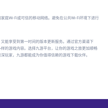
Wi-Fi或可信的移动网络。避免在公共Wi-Fi环境下进行
，又能享受到第一时间的版本更新服务。通过官方渠道下
多样的游戏内容。选择九游平台，让你的游戏之旅更加顺畅
资深玩家，九游都能成为你值得信赖的游戏下载伙伴。