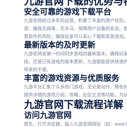
九游官网下载的优势与
安全可靠的游戏下载平台
九游官网经过多年的运营，积累了丰富的用户信任
测，确保无病毒、无木马，保障用户设备的安全。
意软件的风险，确保玩家可以安心下载和安装游戏
最新版本的及时更新
九游官网会第一时间同步游戏的最新版本，确保玩
线，还是已有游戏的版本更新，九游都能提供快速
带来的不便。
丰富的游戏资源与优质服务
九游平台汇聚了众多热门游戏，无论是动作、角色
提供详细的游戏介绍、攻略、社区交流等功能，为
九游官网下载流程详解
访问九游官网
首先，打开浏览器，输入九游官网网址（如：www.9