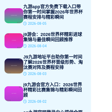
九游app官方免费下载入口带
你第一时间掌握2026年世界杯
赛程安排与精彩瞬间
2026-08-05
j9游会：2026世界杯精彩进球
集锦与最佳瞬间回顾推荐
2026-08-04
J9九游地址平台助你第一时间
了解2026世界杯晋级形势、淘
汰赛对阵及赛程安排
2026-08-03
j9九游会官方入口：2026世界
杯精彩比赛集锦与精彩瞬间回
顾
2026-08-02