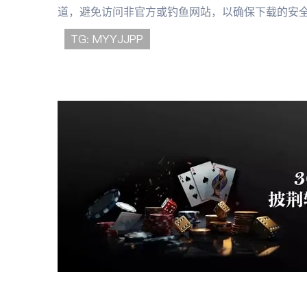
道，避免访问非官方或钓鱼网站，以确保下载的安