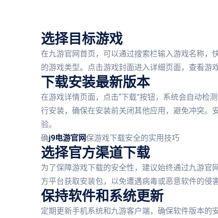
选择目标游戏
在九游官网首页，可以通过搜索栏输入游戏名称，
的游戏类型。点击游戏封面进入详细页面，查看游
下载安装最新版本
在游戏详情页面，点击“下载”按钮，系统会自动检
行安装，确保在安装前关闭其他应用，避免冲突。
验。
确
j9电游官网
保游戏下载安全的实用技巧
选择官方渠道下载
为了保障游戏下载的安全性，建议始终通过九游官
方平台获取安装包，以免遭遇病毒或恶意软件的侵
保持软件和系统更新
定期更新手机系统和九游客户端，确保软件版本的