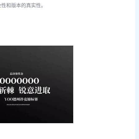
全性和版本的真实性。