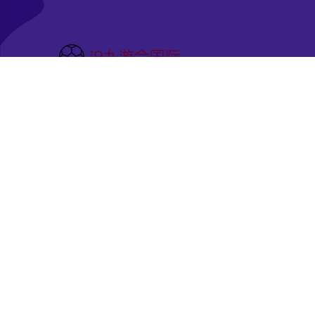
j9九游会国际|j9电竞 - (中国)定西j9九游会国际实
欢迎您，一起来感受j9真人国际带来的快乐！欢迎来
游会国际和我们一起体验j9电竞、j9电游官网最优
服务！！！
邮箱订阅
Subsc