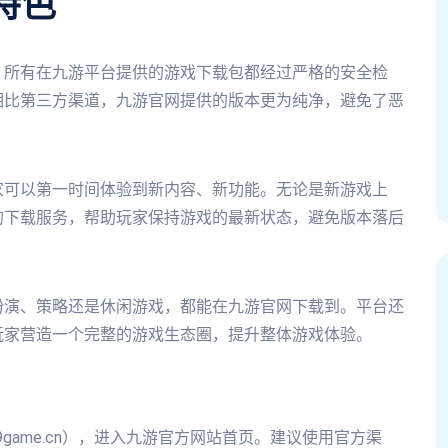
特色
。所有在九游平台提供的游戏下载包都经过严格的安全检
相比第三方渠道，九游官网提供的版本更为纯净，避免了恶
。
家可以第一时间体验到新内容、新功能。无论是新游戏上
的下载服务，帮助玩家保持游戏的最新状态，避免版本落后
扮演、策略还是休闲游戏，都能在九游官网下载到。平台还
玩家营造一个完整的游戏生态圈，提升整体游戏体验。
game.cn），进入九游官方网站首页。建议使用官方渠