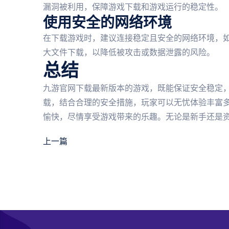
漏洞被利用，保障游戏下载和游戏运行的稳定性。
使用安全的网络环境
在下载游戏时，建议连接稳定且安全的网络环境，如家庭
大文件下载，以降低被攻击或数据泄露的风险。
总结
九游官网下载最新版本的游戏，既能保证安全稳定
载，结合合理的安全措施，玩家可以无忧体验丰富
愉快，尽情享受游戏带来的乐趣。无论是新手还是
上一篇