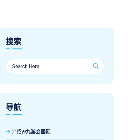
搜索
导航
介绍
j9九游会国际