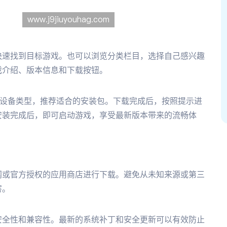
快速找到目标游戏。也可以浏览分类栏目，选择自己感兴趣
戏介绍、版本信息和下载按钮。
测设备类型，推荐适合的安装包。下载完成后，按照提示进
安装完成后，即可启动游戏，享受最新版本带来的流畅体
网或官方授权的应用商店进行下载。避免从未知来源或第三
害。
安全性和兼容性。最新的系统补丁和安全更新可以有效防止