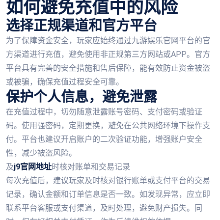
如何避免充值中的风险
选择正规渠道和官方平台
为了保障资金安全，玩家应始终通过九游娱乐官网平台的官
方渠道进行充值，避免使用非正规第三方网站或APP。官方
平台具有完善的安全措施和售后保障，能有效防止资金被盗
或被骗，确保充值过程安全可靠。
保护个人信息，避免泄露
在充值过程中，切勿随意泄露账号密码、支付密码或验证
码。使用强密码，定期更换，避免在公共网络环境下操作支
付。平台也建议开启账户的二次验证功能，增强账户安全
性，减少被盗风险。
及
j9官网地址
时核对账单和交易记录
每次充值后，建议玩家及时核对银行账单或支付平台的交易
记录，确认金额和订单信息是否一致。如发现异常，应立即
联系平台客服或支付渠道，及时处理，避免财产损失。同