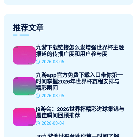
推荐文章
九游下载链接怎么发增强世界杯主题
报道的传播广度和用户参与度
2026-08-06
九游app官方免费下载入口带你第一
时间掌握2026年世界杯赛程安排与
精彩瞬间
2026-08-05
j9游会：2026世界杯精彩进球集锦与
最佳瞬间回顾推荐
2026-08-04
J9九游地址平台助你第一时间了解