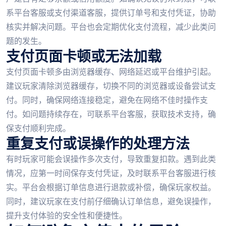
系平台客服或支付渠道客服，提供订单号和支付凭证，协助
核实并解决问题。平台也会定期优化支付流程，减少此类问
题的发生。
支付页面卡顿或无法加载
支付页面卡顿多由浏览器缓存、网络延迟或平台维护引起。
建议玩家清除浏览器缓存，切换不同的浏览器或设备尝试支
付。同时，确保网络连接稳定，避免在网络不佳时操作支
付。如问题持续存在，可联系平台客服，获取技术支持，确
保支付顺利完成。
重复支付或误操作的处理方法
有时玩家可能会误操作多次支付，导致重复扣款。遇到此类
情况，应第一时间保存支付凭证，及时联系平台客服进行核
实。平台会根据订单信息进行退款或补偿，确保玩家权益。
同时，建议玩家在支付前仔细确认订单信息，避免误操作，
提升支付体验的安全性和便捷性。