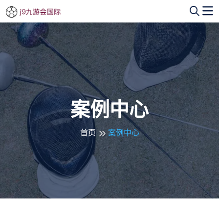
案例中心
首页
案例中心