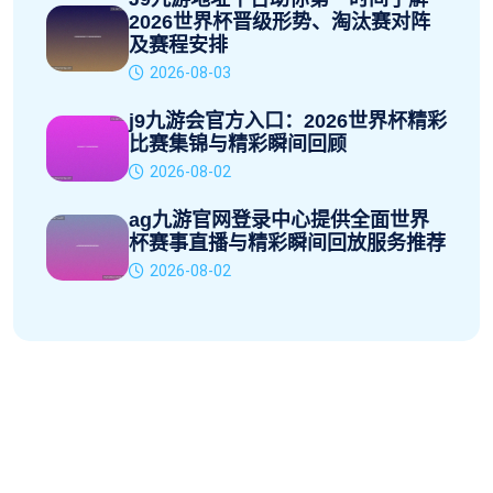
2026世界杯晋级形势、淘汰赛对阵
及赛程安排
2026-08-03
j9九游会官方入口：2026世界杯精彩
比赛集锦与精彩瞬间回顾
2026-08-02
ag九游官网登录中心提供全面世界
杯赛事直播与精彩瞬间回放服务推荐
2026-08-02