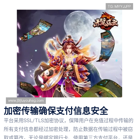
加密传输确保支付信息安全
平台采用SSL/TLS加密协议，保障用户在充值过程中传输的
所有支付信息都经过加密处理，防止数据在传输过程中被窃
取或篡改。无论是绑定银行卡、使用第三方支付平台，还是