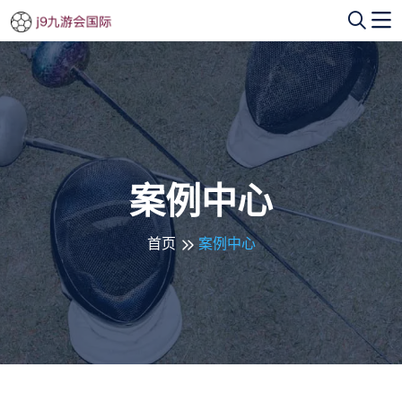
案例中心
首页
案例中心