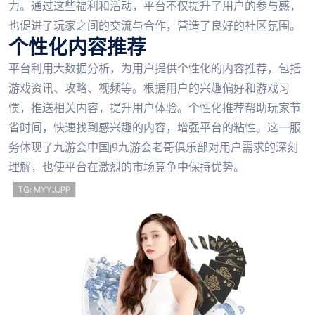
力。通过这些福利和活动，平台不仅提升了用户的参与感，
也促进了玩家之间的交流与合作，营造了良好的社区氛围。
个性化内容推荐
平台利用大数据分析，为用户提供个性化的内容推荐，包括
游戏资讯、攻略、视频等。根据用户的兴趣偏好和游戏习
惯，推送相关内容，提升用户体验。个性化推荐帮助玩家节
省时间，快速找到感兴趣的内容，增强平台的粘性。这一服
务体现了九游会中国j9九游会老哥俱乐部对用户需求的深刻
理解，也使平台在激烈的市场竞争中保持优势。