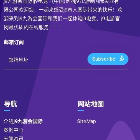
j9九游会国际|j9电竞 - (中国)定西j9九游会国际实业有
限公司欢迎您，一起来感受j9真人国际带来的快乐！欢
迎来到j9九游会国际和我们一起体验j9电竞、j9电游官
网最优质的在线服务！！！
邮箱订阅
Subscribe
导航
网站地图
介绍
j9九游会国际
SiteMap
案例中心
云端资讯