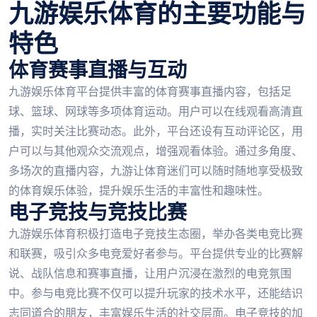
九游娱乐体育的主要功能与
特色
体育赛事直播与互动
九游娱乐体育平台提供丰富的体育赛事直播内容，包括足
球、篮球、网球等多项体育运动。用户可以在线观看高清直
播，实时关注比赛动态。此外，平台还设有互动评论区，用
户可以与其他观众交流观点，增强观看体验。通过多角度、
多场次的直播内容，九游让体育迷们可以随时随地享受极致
的体育娱乐体验，提升娱乐生活的丰富性和趣味性。
电子竞技与竞技比赛
九游娱乐体育积极打造电子竞技生态圈，举办各类电竞比赛
和联赛，吸引众多电竞爱好者参与。平台提供专业的比赛解
说、战队信息和赛事直播，让用户沉浸在激烈的电竞氛围
中。参与电竞比赛不仅可以提升玩家的技术水平，还能结识
志同道合的朋友，丰富娱乐生活的社交层面。电子竞技的加