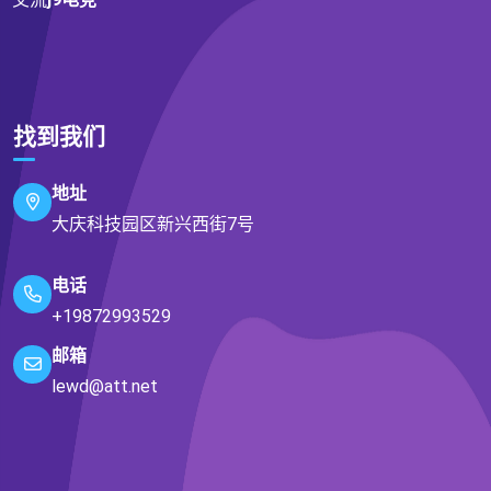
找到我们
地址
大庆科技园区新兴西街7号
电话
+19872993529
邮箱
lewd@att.net