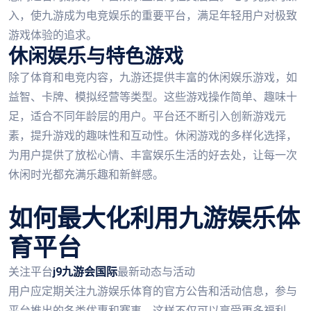
入，使九游成为电竞娱乐的重要平台，满足年轻用户对极致
游戏体验的追求。
休闲娱乐与特色游戏
除了体育和电竞内容，九游还提供丰富的休闲娱乐游戏，如
益智、卡牌、模拟经营等类型。这些游戏操作简单、趣味十
足，适合不同年龄层的用户。平台还不断引入创新游戏元
素，提升游戏的趣味性和互动性。休闲游戏的多样化选择，
为用户提供了放松心情、丰富娱乐生活的好去处，让每一次
休闲时光都充满乐趣和新鲜感。
如何最大化利用九游娱乐体
育平台
关注平台
j9九游会国际
最新动态与活动
用户应定期关注九游娱乐体育的官方公告和活动信息，参与
平台推出的各类优惠和赛事。这样不仅可以享受更多福利，