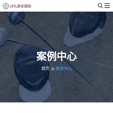
案例中心
首页
案例中心