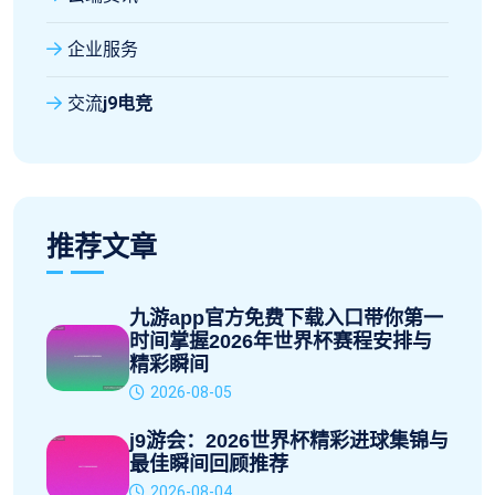
企业服务
交流
j9电竞
推荐文章
九游app官方免费下载入口带你第一
时间掌握2026年世界杯赛程安排与
精彩瞬间
2026-08-05
j9游会：2026世界杯精彩进球集锦与
最佳瞬间回顾推荐
2026-08-04