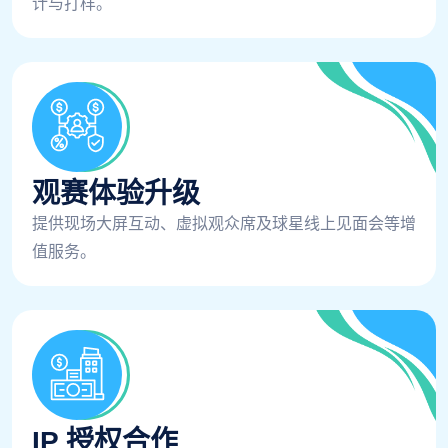
计与打样。
观赛体验升级
提供现场大屏互动、虚拟观众席及球星线上见面会等增
值服务。
IP 授权合作