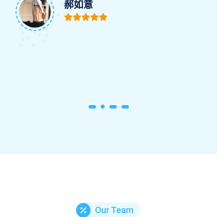
郝如意
Our Team