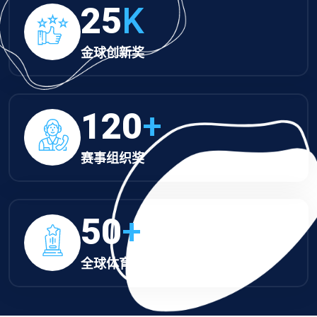
25
K
金球创新奖
120
+
赛事组织奖
50
+
全球体育大奖