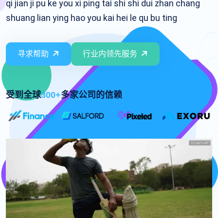
qi jian ji pu ke you xi ping tai shi shi dui zhan chang
shuang lian ying hao you kai hei le qu bu ting
寻求帮助
行业内领先服务
受到全球
300+
多家公司的信赖