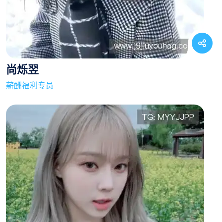
尚烁翌
薪酬福利专员