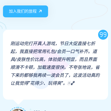
加入我们的旅程
刚运动完打开真人游戏，节日大促直接七折
起，我直接把常用礼包/会员一口气补齐。道
具/皮肤性价比高，体验提升明显，而且界面
顺滑不卡顿，加载速度很快。不夸张地说，省
下来的都够我再续一波会员了，这波活动真的
让我觉得“花得少、玩得爽”。🀄🏀