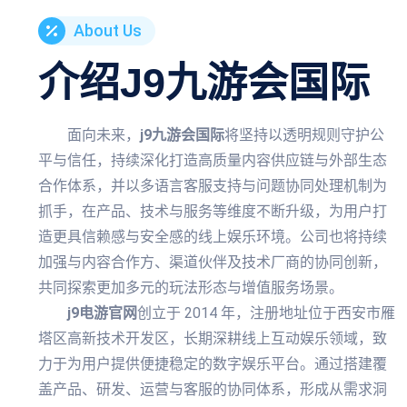
About Us
介绍
J9九游会国际
面向未来，
j9九游会国际
将坚持以透明规则守护公
平与信任，持续深化打造高质量内容供应链与外部生态
合作体系，并以多语言客服支持与问题协同处理机制为
抓手，在产品、技术与服务等维度不断升级，为用户打
造更具信赖感与安全感的线上娱乐环境。公司也将持续
加强与内容合作方、渠道伙伴及技术厂商的协同创新，
共同探索更加多元的玩法形态与增值服务场景。
j9电游官网
创立于 2014 年，注册地址位于西安市雁
塔区高新技术开发区，长期深耕线上互动娱乐领域，致
力于为用户提供便捷稳定的数字娱乐平台。通过搭建覆
盖产品、研发、运营与客服的协同体系，形成从需求洞