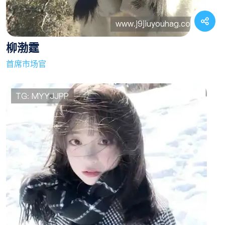
柳渤霆
首席市场官